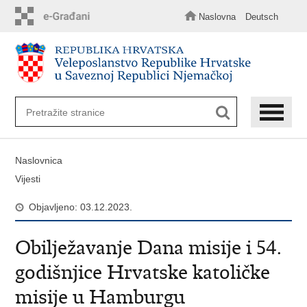
Preskoči
na
Naslovna
Deutsch
glavni
sadržaj
Naslovnica
Vijesti
Objavljeno: 03.12.2023.
Obilježavanje Dana misije i 54.
godišnjice Hrvatske katoličke
misije u Hamburgu