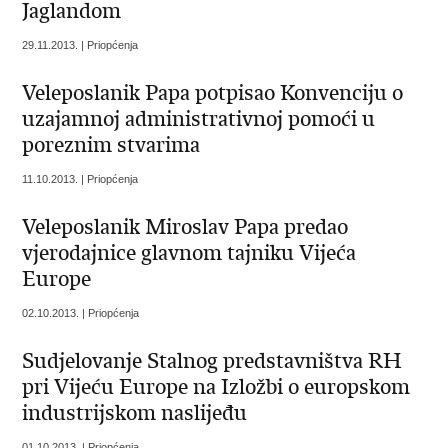
Jaglandom
29.11.2013. | Priopćenja
Veleposlanik Papa potpisao Konvenciju o
uzajamnoj administrativnoj pomoći u
poreznim stvarima
11.10.2013. | Priopćenja
Veleposlanik Miroslav Papa predao
vjerodajnice glavnom tajniku Vijeća
Europe
02.10.2013. | Priopćenja
Sudjelovanje Stalnog predstavništva RH
pri Vijeću Europe na Izložbi o europskom
industrijskom naslijeđu
01.10.2013. | Priopćenja