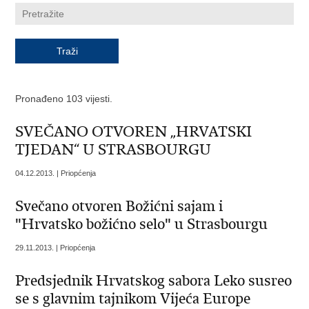
Pronađeno 103 vijesti.
SVEČANO OTVOREN „HRVATSKI
TJEDAN“ U STRASBOURGU
04.12.2013. | Priopćenja
Svečano otvoren Božićni sajam i
"Hrvatsko božićno selo" u Strasbourgu
29.11.2013. | Priopćenja
Predsjednik Hrvatskog sabora Leko susreo
se s glavnim tajnikom Vijeća Europe