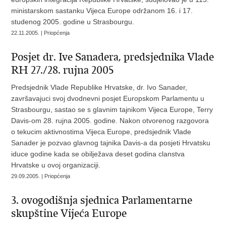
ministarskom sastanku Vijeca Europe održanom 16. i 17.
studenog 2005. godine u Strasbourgu.
22.11.2005. | Priopćenja
Posjet dr. Ive Sanadera, predsjednika Vlade
RH 27./28. rujna 2005
Predsjednik Vlade Republike Hrvatske, dr. Ivo Sanader,
završavajuci svoj dvodnevni posjet Europskom Parlamentu u
Strasbourgu, sastao se s glavnim tajnikom Vijeca Europe, Terry
Davis-om 28. rujna 2005. godine. Nakon otvorenog razgovora
o tekucim aktivnostima Vijeca Europe, predsjednik Vlade
Sanader je pozvao glavnog tajnika Davis-a da posjeti Hrvatsku
iduce godine kada se obilježava deset godina clanstva
Hrvatske u ovoj organizaciji.
29.09.2005. | Priopćenja
3. ovogodišnja sjednica Parlamentarne
skupštine Vijeća Europe