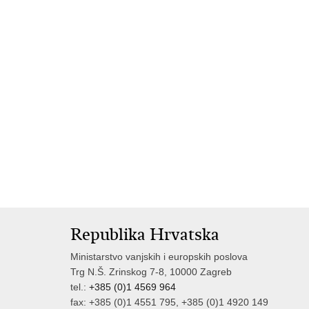
Republika Hrvatska
Ministarstvo vanjskih i europskih poslova
Trg N.Š. Zrinskog 7-8, 10000 Zagreb
tel.:
+385 (0)1 4569 964
fax: +385 (0)1 4551 795, +385 (0)1 4920 149