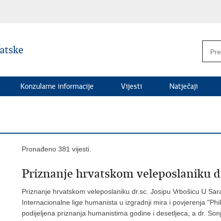
Konzularne informacije
Vijesti
Natječaji
Pronađeno 381 vijesti.
Priznanje hrvatskom veleposlaniku dr
Priznanje hrvatskom veleposlaniku dr.sc. Josipu Vrbošicu U Sara
Internacionalne lige humanista u izgradnji mira i povjerenja "P
podijeljena priznanja humanistima godine i desetljeca, a dr. So