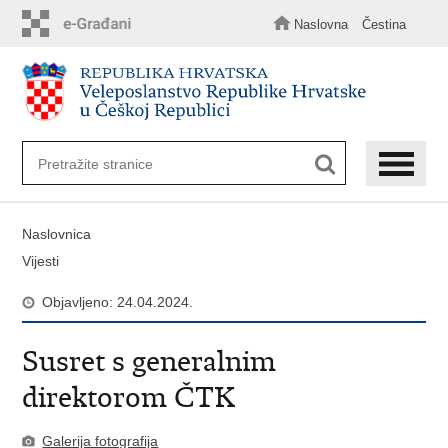
Preskoči
na
Naslovna
Čestina
glavni
sadržaj
Naslovnica
Vijesti
Objavljeno: 24.04.2024.
Susret s generalnim
direktorom ČTK
Galerija fotografija