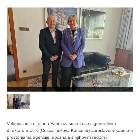
Veleposlanica Ljiljana Pancirov susrela se s generalnim
direktorom ČTK (Česká Tisková Kancelář) Jaroslavom Kábele u
prostorijama agencije, upoznala s njihovim radom i