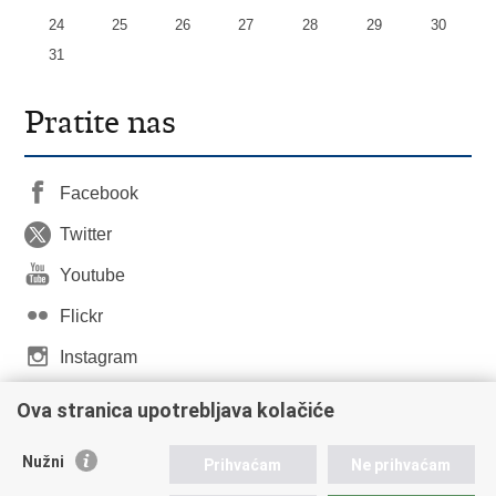
24
25
26
27
28
29
30
31
Pratite nas
Facebook
Twitter
Youtube
Flickr
Instagram
LinkedIn
Ova stranica upotrebljava kolačiće
Nužni
Prihvaćam
Ne prihvaćam