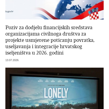
Poziv za dodjelu financijskih sredstava
organizacijama civilnoga društva za
projekte usmjerene poticanju povratka,
useljavanja i integracije hrvatskog
iseljeništva u 2026. godini
13.07.2026.