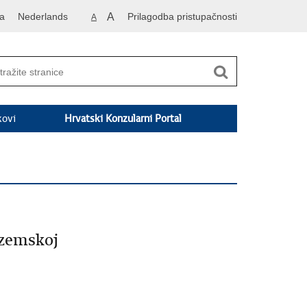
a
Nederlands
A
Prilagodba pristupačnosti
A
kovi
Hrvatski Konzularni Portal
ozemskoj