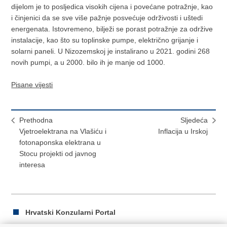
dijelom je to posljedica visokih cijena i povećane potražnje, kao
i činjenici da se sve više pažnje posvećuje održivosti i uštedi
energenata. Istovremeno, bilježi se porast potražnje za održive
instalacije, kao što su toplinske pumpe, električno grijanje i
solarni paneli. U Nizozemskoj je instalirano u 2021. godini 268
novih pumpi, a u 2000. bilo ih je manje od 1000.
Pisane vijesti
Prethodna
Sljedeća
Vjetroelektrana na Vlašiću i
Inflacija u Irskoj
fotonaponska elektrana u
Stocu projekti od javnog
interesa
Hrvatski Konzularni Portal