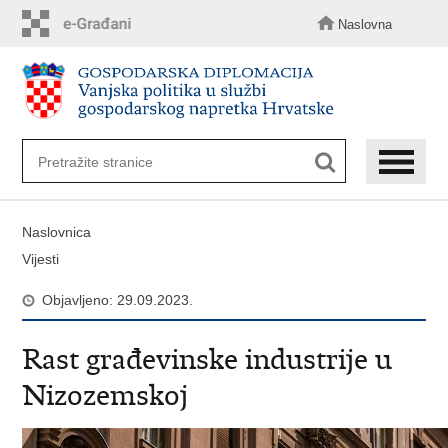
Preskoči
na
Naslovna
glavni
sadržaj
Naslovnica
Vijesti
Objavljeno: 29.09.2023.
Rast građevinske industrije u
Nizozemskoj