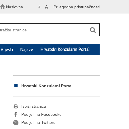
Naslovna
A
Prilagodba pristupačnosti
A
Vijesti
Najave
Hrvatski Konzularni Portal
Hrvatski Konzularni Portal
Ispiši stranicu
Podijeli na Facebooku
Podijeli na Twitteru