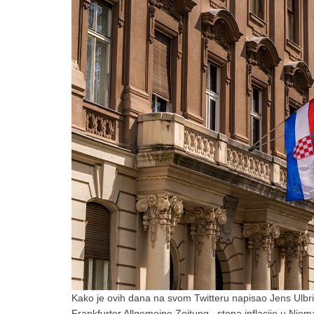
Kako je ovih dana na svom Twitteru napisao Jens Ulbr
Frankfurter Allgemeine Zeitung, stopa inflacije u Njem