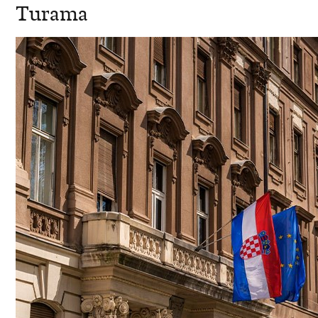
Turama