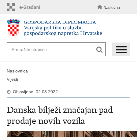
Preskoči
na
Naslovna
glavni
sadržaj
Naslovnica
Vijesti
Objavljeno: 02.08.2022.
Danska bilježi značajan pad
prodaje novih vozila