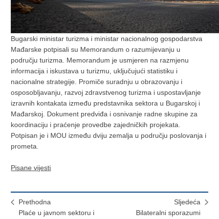
Bugarski ministar turizma i ministar nacionalnog gospodarstva
Mađarske potpisali su Memorandum o razumijevanju u
području turizma. Memorandum je usmjeren na razmjenu
informacija i iskustava u turizmu, uključujući statistiku i
nacionalne strategije. Promiče suradnju u obrazovanju i
osposobljavanju, razvoj zdravstvenog turizma i uspostavljanje
izravnih kontakata između predstavnika sektora u Bugarskoj i
Mađarskoj. Dokument predviđa i osnivanje radne skupine za
koordinaciju i praćenje provedbe zajedničkih projekata.
Potpisan je i MOU između dviju zemalja u području poslovanja i
prometa.
Pisane vijesti
Prethodna
Sljedeća
Plaće u javnom sektoru i
Bilateralni sporazumi