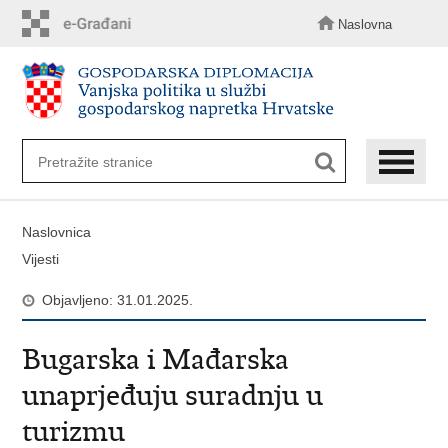
Preskoči
na
Naslovna
glavni
sadržaj
Naslovnica
Vijesti
Objavljeno: 31.01.2025.
Bugarska i Mađarska
unaprjeđuju suradnju u
turizmu