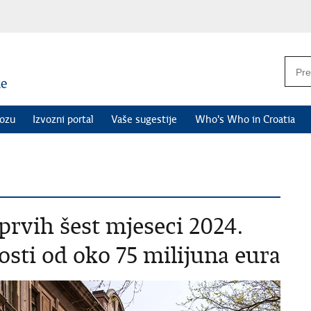
vozu
Izvozni portal
Vaše sugestije
Who's Who in Croatia
prvih šest mjeseci 2024.
nosti od oko 75 milijuna eura