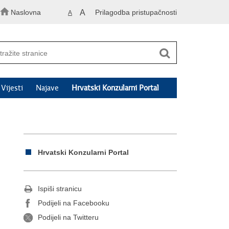
Naslovna
A
Prilagodba pristupačnosti
A
Vijesti
Najave
Hrvatski Konzularni Portal
Hrvatski Konzularni Portal
Ispiši stranicu
Podijeli na Facebooku
Podijeli na Twitteru