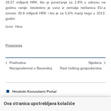
28,57 milijardi HRK, što je povećanje za 2,8% u odnosu na
godinu ranije. Istodobno je uvoz iz zemalja nečlanica EU-a
iznosio 30,8 milijardi HRK i bio je za 5,6% manji nego u 2013.
godini.
Izvor: Hina
Priopćenja
Prethodna
Sljedeća
Nezaposlenost u Bavarskoj
Rast češkog gospodarstva
Hrvatski Konzularni Portal
Ova stranica upotrebljava kolačiće