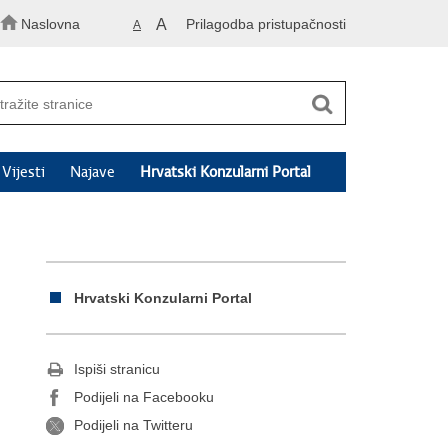
Naslovna
A
Prilagodba pristupačnosti
A
Vijesti
Najave
Hrvatski Konzularni Portal
Hrvatski Konzularni Portal
Ispiši stranicu
Podijeli na Facebooku
Podijeli na Twitteru