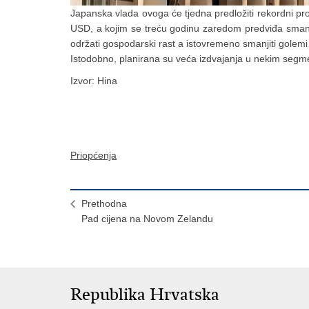
Japanska vlada ovoga će tjedna predložiti rekordni pr
USD, a kojim se treću godinu zaredom predviđa smanjen
održati gospodarski rast a istovremeno smanjiti golemi
Istodobno, planirana su veća izdvajanja u nekim segm
Izvor: Hina
Priopćenja
Prethodna
Pad cijena na Novom Zelandu
Republika Hrvatska