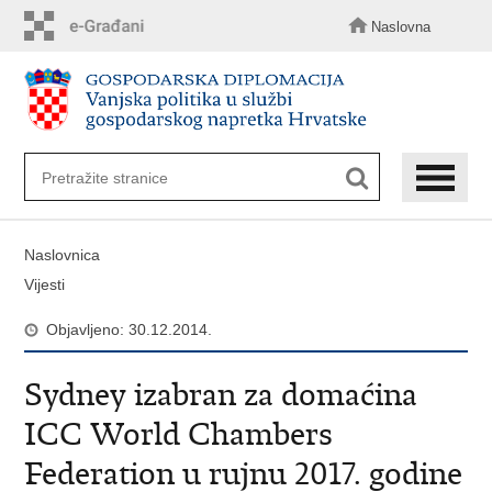
Preskoči
na
Naslovna
glavni
sadržaj
Naslovnica
Vijesti
Objavljeno: 30.12.2014.
Sydney izabran za domaćina
ICC World Chambers
Federation u rujnu 2017. godine