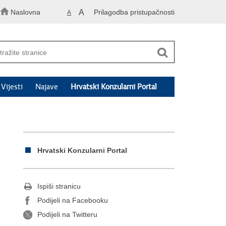
Naslovna
A
Prilagodba pristupačnosti
A
Vijesti
Najave
Hrvatski Konzularni Portal
Hrvatski Konzularni Portal
Ispiši stranicu
Podijeli na Facebooku
Podijeli na Twitteru