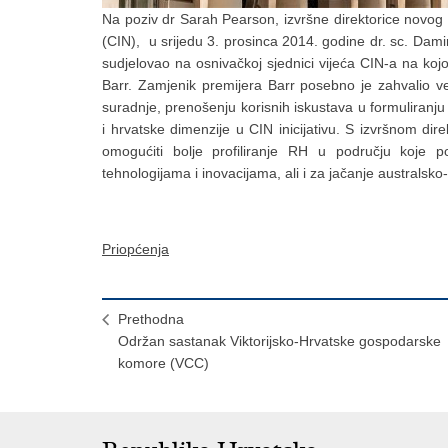
Na poziv dr Sarah Pearson, izvršne direktorice novog
(CIN), u srijedu 3. prosinca 2014. godine dr. sc. Damir
sudjelovao na osnivačkoj sjednici vijeća CIN-a na kojo
Barr. Zamjenik premijera Barr posebno je zahvalio 
suradnje, prenošenju korisnih iskustava u formuliran
i hrvatske dimenzije u CIN inicijativu. S izvršnom d
omogućiti bolje profiliranje RH u području koje 
tehnologijama i inovacijama, ali i za jačanje australsko
Priopćenja
Prethodna
Održan sastanak Viktorijsko-Hrvatske gospodarske
komore (VCC)