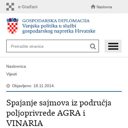
Preskoči
na
Naslovna
glavni
sadržaj
Naslovnica
Vijesti
Objavljeno: 18.11.2014.
Spajanje sajmova iz područja
poljoprivrede AGRA i
VINARIA