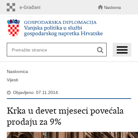
Preskoči
na
Naslovna
glavni
sadržaj
Naslovnica
Vijesti
Objavljeno: 07.11.2014.
Krka u devet mjeseci povećala
prodaju za 9%