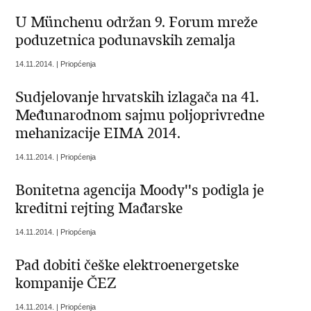
U Münchenu održan 9. Forum mreže
poduzetnica podunavskih zemalja
14.11.2014. | Priopćenja
Sudjelovanje hrvatskih izlagača na 41.
Međunarodnom sajmu poljoprivredne
mehanizacije EIMA 2014.
14.11.2014. | Priopćenja
Bonitetna agencija Moody''s podigla je
kreditni rejting Mađarske
14.11.2014. | Priopćenja
Pad dobiti češke elektroenergetske
kompanije ČEZ
14.11.2014. | Priopćenja