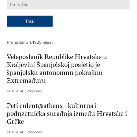
Pronađeno 14925 vijesti.
Veleposlanik Republike Hrvatske u
Kraljevini Španjolskoj posjetio je
španjolsku autonomnu pokrajinu
Extremaduru
14.11.2014. | Priopćenja
Peti culent@athens - kulturna i
poduzetnička suradnja između Hrvatske i
Grčke
14.11.2014. | Priopćenja