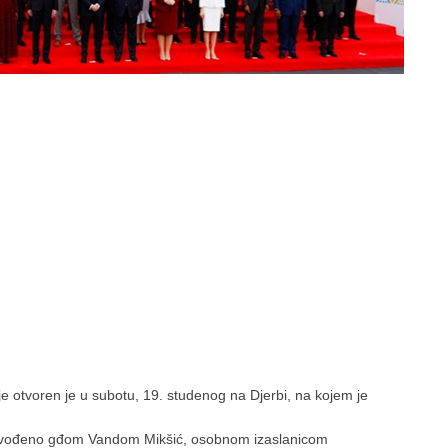
je otvoren je u subotu, 19. studenog na Djerbi, na kojem je
redvođeno gđom Vandom Mikšić, osobnom izaslanicom