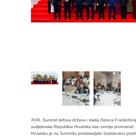
XVIII. Summit šefova država i vlada članica Frankofoni
sudjelovala Republika Hrvatska kao zemlja promatrač.
Hrvatsku je na Summitu predstavljalo Izaslanstvo p