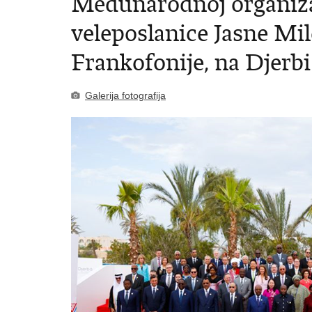
Međunarodnoj organizac
veleposlanice Jasne Mi
Frankofonije, na Djerbi
Galerija fotografija