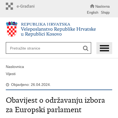
Preskoči
na
Naslovna
glavni
English
Shqip
sadržaj
Naslovnica
Vijesti
Objavljeno: 26.04.2024.
Obavijest o održavanju izbora
za Europski parlament