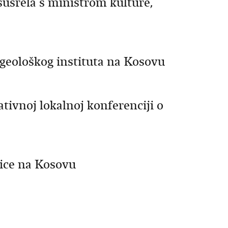
susrela s ministrom kulture,
geološkog instituta na Kosovu
tivnoj lokalnoj konferenciji o
nice na Kosovu