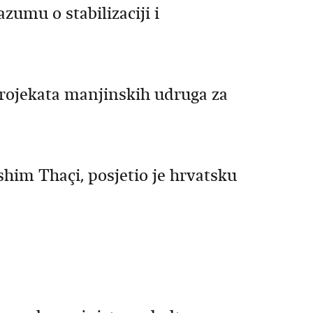
zumu o stabilizaciji i
projekata manjinskih udruga za
him Thaçi, posjetio je hrvatsku