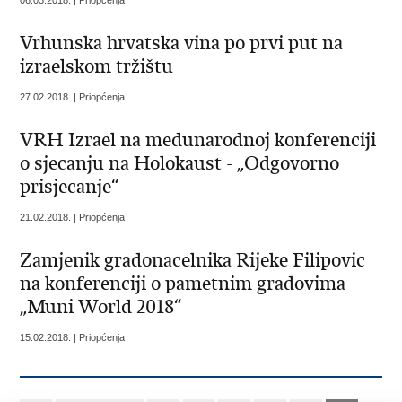
Vrhunska hrvatska vina po prvi put na
izraelskom tržištu
27.02.2018. | Priopćenja
VRH Izrael na medunarodnoj konferenciji
o sjecanju na Holokaust - „Odgovorno
prisjecanje“
21.02.2018. | Priopćenja
Zamjenik gradonacelnika Rijeke Filipovic
na konferenciji o pametnim gradovima
„Muni World 2018“
15.02.2018. | Priopćenja