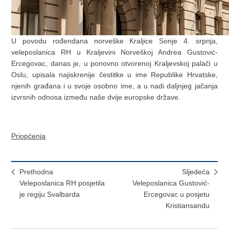
U povodu rođendana norveške Kraljice Sonje 4. srpnja,
veleposlanica RH u Kraljevini Norveškoj Andrea Gustović-
Ercegovac, danas je, u ponovno otvorenoj Kraljevskoj palači u
Oslu, upisala najiskrenije čestitke u ime Republike Hrvatske,
njenih građana i u svoje osobno ime, a u nadi daljnjeg jačanja
izvrsnih odnosa između naše dvije europske države.
Priopćenja
Prethodna
Sljedeća
Veleposlanica RH posjetila
Veleposlanica Gustović-
je regiju Svalbarda
Ercegovac u posjetu
Kristiansandu