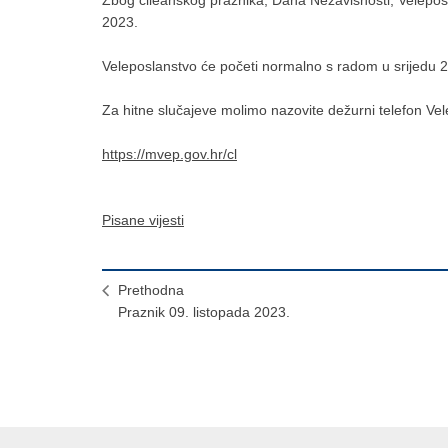
2023.
Veleposlanstvo će početi normalno s radom u srijedu 2
Za hitne slučajeve molimo nazovite dežurni telefon V
https://mvep.gov.hr/cl
Pisane vijesti
Prethodna
Praznik 09. listopada 2023.