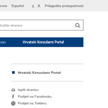
ovna
Español
A
Prilagodba pristupačnosti
A
kovi
Hrvatski Konzularni Portal
Hrvatski Konzularni Portal
Ispiši stranicu
Podijeli na Facebooku
Podijeli na Twitteru