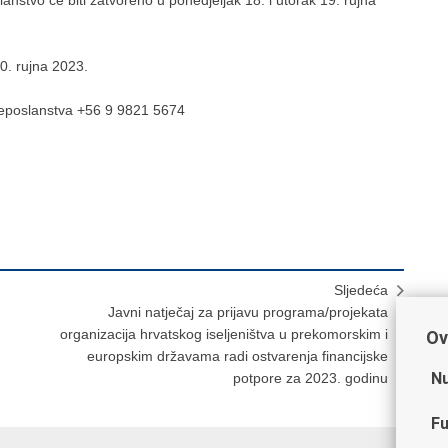
0. rujna 2023.
eleposlanstva +56 9 9821 5674
Sljedeća
Javni natječaj za prijavu programa/projekata
organizacija hrvatskog iseljeništva u prekomorskim i
Ov
europskim državama radi ostvarenja financijske
Nu
potpore za 2023. godinu
Fu