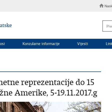
Nasl
osi
Konzularne informacije
Vijesti
Lin
tne reprezentacije do 15
ne Amerike, 5-19.11.2017.g