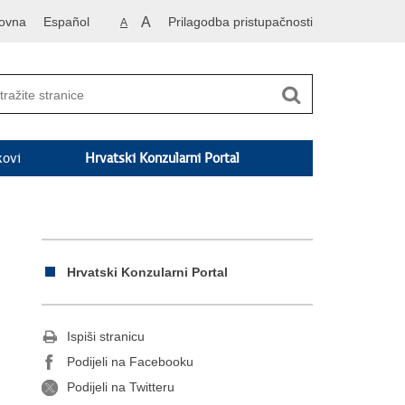
ovna
Español
A
Prilagodba pristupačnosti
A
kovi
Hrvatski Konzularni Portal
Hrvatski Konzularni Portal
Ispiši stranicu
Podijeli na Facebooku
Podijeli na Twitteru