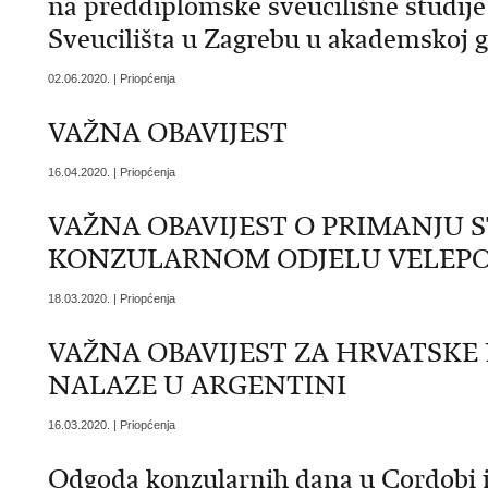
na preddiplomske sveucilišne studije 
Sveucilišta u Zagrebu u akademskoj g
02.06.2020. | Priopćenja
VAŽNA OBAVIJEST
16.04.2020. | Priopćenja
VAŽNA OBAVIJEST O PRIMANJU 
KONZULARNOM ODJELU VELEP
18.03.2020. | Priopćenja
VAŽNA OBAVIJEST ZA HRVATSKE 
NALAZE U ARGENTINI
16.03.2020. | Priopćenja
Odgoda konzularnih dana u Cordobi i