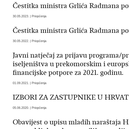
Čestitka ministra Grlića Radmana p
30.05.2023. | Priopćenja
Čestitka ministra Grlića Radmana p
30.05.2022. | Priopćenja
Javni natječaj za prijavu programa/pr
iseljeništva u prekomorskim i europ
financijske potpore za 2021. godinu.
01.09.2021. | Priopćenja
IZBORI ZA ZASTUPNIKE U HRVAT
05.06.2020. | Priopćenja
Obavijest o upisu mladih naraštaja 