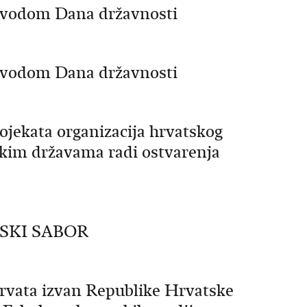
ovodom Dana državnosti
ovodom Dana državnosti
ojekata organizacija hrvatskog
skim državama radi ostvarenja
SKI SABOR
Hrvata izvan Republike Hrvatske