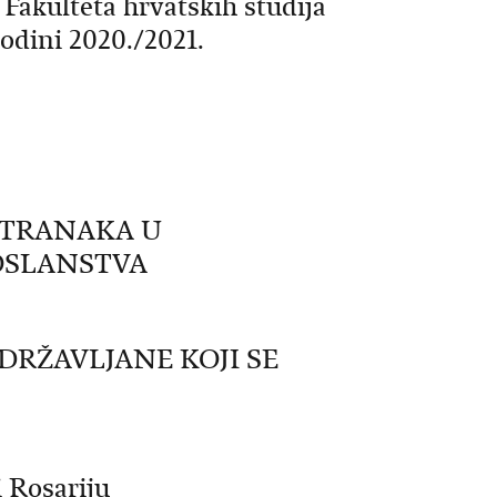
Fakulteta hrvatskih studija
odini 2020./2021.
STRANAKA U
OSLANSTVA
DRŽAVLJANE KOJI SE
 Rosariju