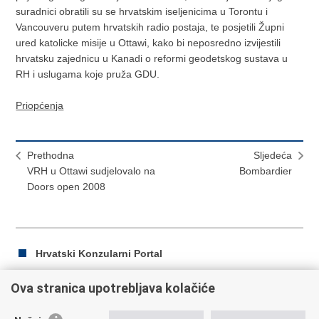
suradnici obratili su se hrvatskim iseljenicima u Torontu i
Vancouveru putem hrvatskih radio postaja, te posjetili Župni
ured katolicke misije u Ottawi, kako bi neposredno izvijestili
hrvatsku zajednicu u Kanadi o reformi geodetskog sustava u
RH i uslugama koje pruža GDU.
Priopćenja
Prethodna
Sljedeća
VRH u Ottawi sudjelovalo na
Bombardier
Doors open 2008
Hrvatski Konzularni Portal
Ova stranica upotrebljava kolačiće