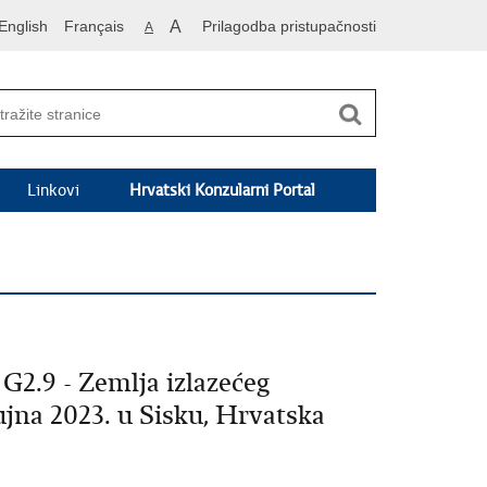
English
Français
A
Prilagodba pristupačnosti
A
Linkovi
Hrvatski Konzularni Portal
G2.9 - Zemlja izlazećeg
rujna 2023. u Sisku, Hrvatska