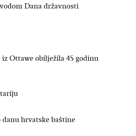
ovodom Dana državnosti
iz Ottawe obilježila 45 godinu
tariju
o danu hrvatske baštine