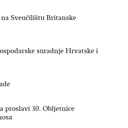
na Sveučilištu Britanske
ospodarske suradnje Hrvatske i
nade
a proslavi 30. Obljetnice
nosa