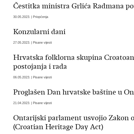
Čestitka ministra Grlića Radmana p
30.05.2023. | Priopćenja
Konzularni dani
27.05.2023. | Pisane vijesti
Hrvatska folklorna skupina Croatoan 
postojanja i rada
06.05.2023. | Pisane vijesti
Proglašen Dan hrvatske baštine u On
21.04.2023. | Pisane vijesti
Ontarijski parlament usvojio Zakon 
(Croatian Heritage Day Act)