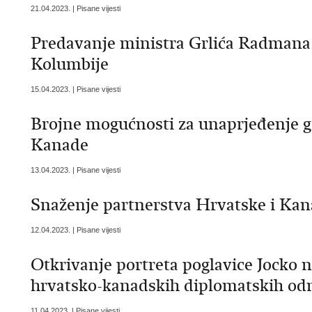
21.04.2023. | Pisane vijesti
Predavanje ministra Grlića Radmana 
Kolumbije
15.04.2023. | Pisane vijesti
Brojne mogućnosti za unaprjeđenje g
Kanade
13.04.2023. | Pisane vijesti
Snaženje partnerstva Hrvatske i Ka
12.04.2023. | Pisane vijesti
Otkrivanje portreta poglavice Jocko n
hrvatsko-kanadskih diplomatskih od
11.04.2023. | Pisane vijesti