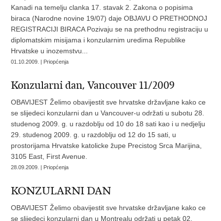
Kanadi na temelju clanka 17. stavak 2. Zakona o popisima
biraca (Narodne novine 19/07) daje OBJAVU O PRETHODNOJ
REGISTRACIJI BIRACA Pozivaju se na prethodnu registraciju u
diplomatskim misijama i konzularnim uredima Republike
Hrvatske u inozemstvu...
01.10.2009. | Priopćenja
Konzularni dan, Vancouver 11/2009
OBAVIJEST Želimo obavijestit sve hrvatske državljane kako ce
se slijedeci konzularni dan u Vancouver-u održati u subotu 28.
studenog 2009. g. u razdoblju od 10 do 18 sati kao i u nedjelju
29. studenog 2009. g. u razdoblju od 12 do 15 sati, u
prostorijama Hrvatske katolicke župe Precistog Srca Marijina,
3105 East, First Avenue.
28.09.2009. | Priopćenja
KONZULARNI DAN
OBAVIJEST Želimo obavijestit sve hrvatske državljane kako ce
se slijedeci konzularni dan u Montrealu održati u petak 02.