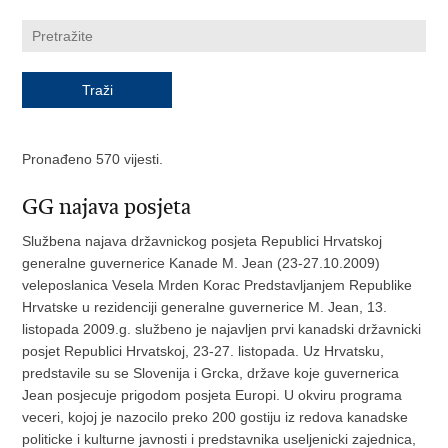
Pronađeno 570 vijesti.
GG najava posjeta
Službena najava državnickog posjeta Republici Hrvatskoj
generalne guvernerice Kanade M. Jean (23-27.10.2009)
veleposlanica Vesela Mrden Korac Predstavljanjem Republike
Hrvatske u rezidenciji generalne guvernerice M. Jean, 13.
listopada 2009.g. službeno je najavljen prvi kanadski državnicki
posjet Republici Hrvatskoj, 23-27. listopada. Uz Hrvatsku,
predstavile su se Slovenija i Grcka, države koje guvernerica
Jean posjecuje prigodom posjeta Europi. U okviru programa
veceri, kojoj je nazocilo preko 200 gostiju iz redova kanadske
politicke i kulturne javnosti i predstavnika useljenicki zajednica,