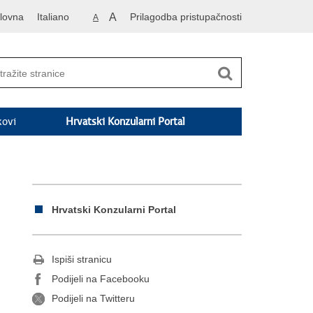
lovna
Italiano
A
Prilagodba pristupačnosti
A
kovi
Hrvatski Konzularni Portal
Hrvatski Konzularni Portal
Ispiši stranicu
Podijeli na Facebooku
Podijeli na Twitteru