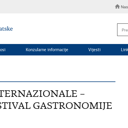
Nas
osi
Konzularne informacije
Vijesti
Lin
TERNAZIONALE –
TIVAL GASTRONOMIJE