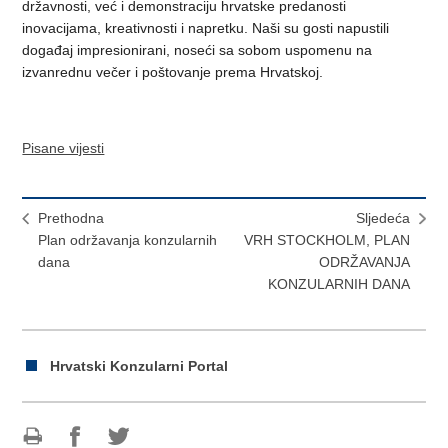
državnosti, već i demonstraciju hrvatske predanosti
inovacijama, kreativnosti i napretku. Naši su gosti napustili
događaj impresionirani, noseći sa sobom uspomenu na
izvanrednu večer i poštovanje prema Hrvatskoj.
Pisane vijesti
Prethodna
Sljedeća
Plan održavanja konzularnih
VRH STOCKHOLM, PLAN
dana
ODRŽAVANJA
KONZULARNIH DANA
Hrvatski Konzularni Portal