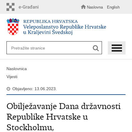
Preskoči
na
Naslovna
English
glavni
sadržaj
Naslovnica
Vijesti
Objavljeno: 13.06.2023.
Obilježavanje Dana državnosti
Republike Hrvatske u
Stockholmu,