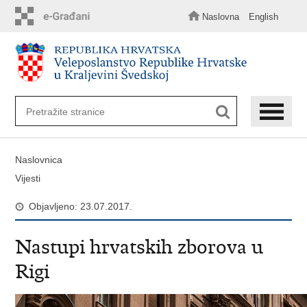
Preskoči
na
Naslovna
English
glavni
sadržaj
Naslovnica
Vijesti
Objavljeno: 23.07.2017.
Nastupi hrvatskih zborova u
Rigi