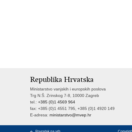
Republika Hrvatska
Ministarstvo vanjskih i europskih poslova
Trg N.Š. Zrinskog 7-8, 10000 Zagreb
tel.:
+385 (0)1 4569 964
fax: +385 (0)1 4551 795, +385 (0)1 4920 149
E-adresa:
ministarstvo@mvep.hr
Povratak na vrh
Copyrigh