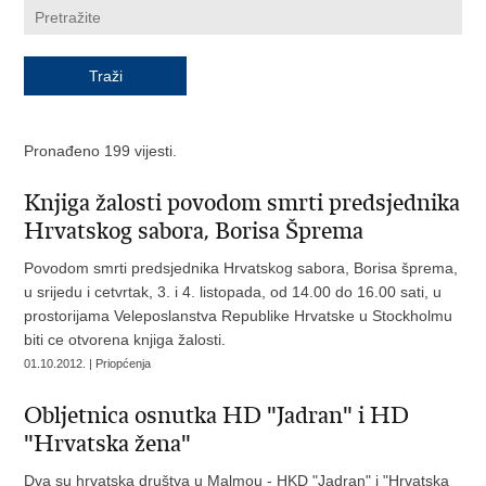
Pronađeno 199 vijesti.
Knjiga žalosti povodom smrti predsjednika
Hrvatskog sabora, Borisa Šprema
Povodom smrti predsjednika Hrvatskog sabora, Borisa šprema,
u srijedu i cetvrtak, 3. i 4. listopada, od 14.00 do 16.00 sati, u
prostorijama Veleposlanstva Republike Hrvatske u Stockholmu
biti ce otvorena knjiga žalosti.
01.10.2012. | Priopćenja
Obljetnica osnutka HD "Jadran" i HD
"Hrvatska žena"
Dva su hrvatska društva u Malmou - HKD "Jadran" i "Hrvatska