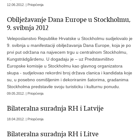
12.06.2012. | Priopćenja
Obilježavanje Dana Europe u Stockholmu,
9. svibnja 2012
Veleposlanstvo Republike Hrvatske u Stockholmu sudjelovalo je
9. svibnja u manifestaciji obilježavanja Dana Europe, koja je po
prvi put održana na najvecem trgu u centralnom Stockholmu,
Kungsträdgårdenu. U dogadaju je – uz Predstavništvo
Europske komisije u Stockholmu kao glavnog organizatora
skupa - sudjelovao rekordni broj država clanica i kandidata koje
su, u posebno osmišljenim i dekoriranim šatorima, gradanima
Stockholma predstavile svoju turisticku i kulturnu ponudu.
09.05.2012. | Priopćenja
Bilateralna suradnja RH i Latvije
18.04.2012. | Priopćenja
Bilateralna suradnja RH i Litve