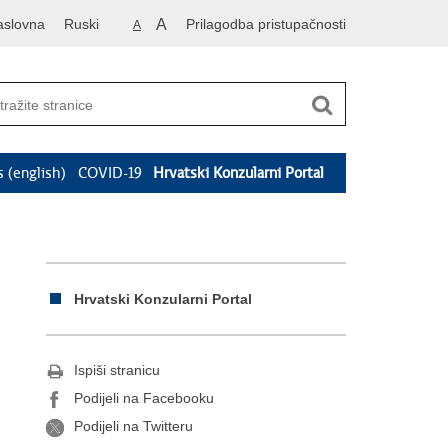
aslovna
Ruski
A
Prilagodba pristupačnosti
A
s (english)
COVID-19
Hrvatski Konzularni Portal
Hrvatski Konzularni Portal
Ispiši stranicu
Podijeli na Facebooku
Podijeli na Twitteru