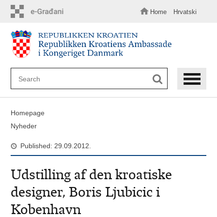
Skip
to
Home
Hrvatski
main
content
Homepage
Nyheder
Published: 29.09.2012.
Udstilling af den kroatiske
designer, Boris Ljubicic i
Kobenhavn