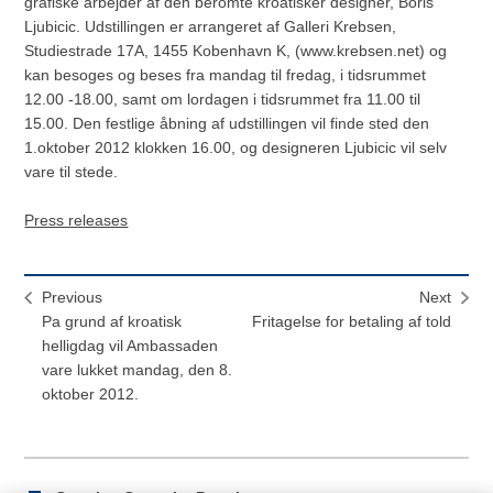
grafiske arbejder af den beromte kroatisker designer, Boris
Ljubicic. Udstillingen er arrangeret af Galleri Krebsen,
Studiestrade 17A, 1455 Kobenhavn K, (www.krebsen.net) og
kan besoges og beses fra mandag til fredag, i tidsrummet
12.00 -18.00, samt om lordagen i tidsrummet fra 11.00 til
15.00. Den festlige åbning af udstillingen vil finde sted den
1.oktober 2012 klokken 16.00, og designeren Ljubicic vil selv
vare til stede.
Press releases
Previous
Next
Pa grund af kroatisk
Fritagelse for betaling af told
helligdag vil Ambassaden
vare lukket mandag, den 8.
oktober 2012.