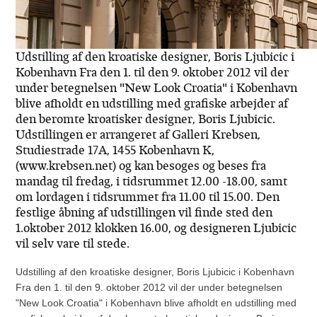
Udstilling af den kroatiske designer, Boris Ljubicic i
Kobenhavn Fra den 1. til den 9. oktober 2012 vil der
under betegnelsen "New Look Croatia" i Kobenhavn
blive afholdt en udstilling med grafiske arbejder af
den beromte kroatisker designer, Boris Ljubicic.
Udstillingen er arrangeret af Galleri Krebsen,
Studiestrade 17A, 1455 Kobenhavn K,
(www.krebsen.net) og kan besoges og beses fra
mandag til fredag, i tidsrummet 12.00 -18.00, samt
om lordagen i tidsrummet fra 11.00 til 15.00. Den
festlige åbning af udstillingen vil finde sted den
1.oktober 2012 klokken 16.00, og designeren Ljubicic
vil selv vare til stede.
Udstilling af den kroatiske designer, Boris Ljubicic i Kobenhavn
Fra den 1. til den 9. oktober 2012 vil der under betegnelsen
"New Look Croatia" i Kobenhavn blive afholdt en udstilling med