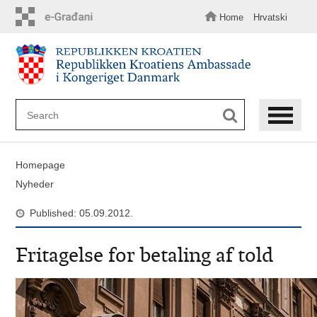
Skip
to
Home
Hrvatski
main
content
Homepage
Nyheder
Published: 05.09.2012.
Fritagelse for betaling af told