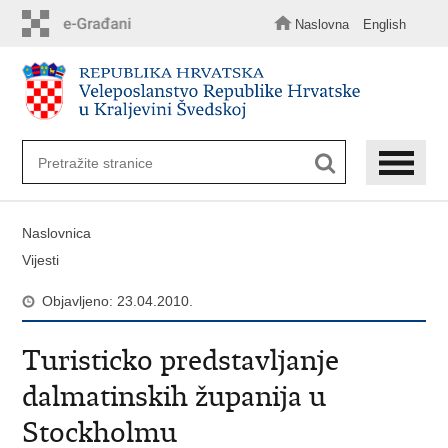
Preskoči
na
Naslovna
English
glavni
sadržaj
Naslovnica
Vijesti
Objavljeno: 23.04.2010.
Turisticko predstavljanje
dalmatinskih županija u
Stockholmu