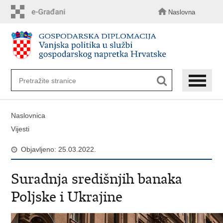
Preskoči
na
Naslovna
glavni
sadržaj
Naslovnica
Vijesti
Objavljeno: 25.03.2022.
Suradnja središnjih banaka
Poljske i Ukrajine