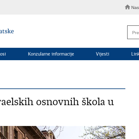
Nas
osi
Konzularne informacije
Vijesti
Lin
raelskih osnovnih škola u