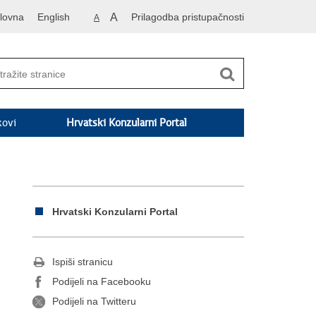
lovna
English
A
Prilagodba pristupačnosti
A
kovi
Hrvatski Konzularni Portal
Hrvatski Konzularni Portal
Ispiši stranicu
Podijeli na Facebooku
Podijeli na Twitteru