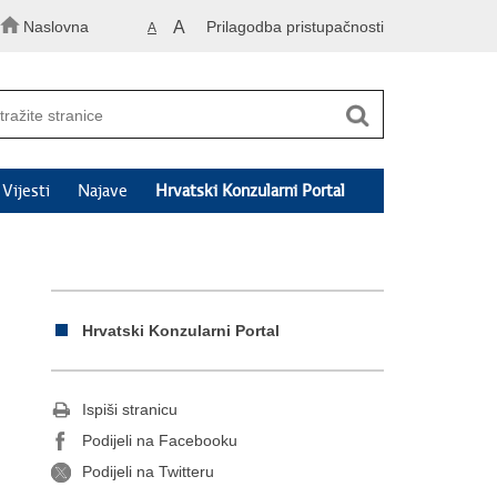
Naslovna
A
Prilagodba pristupačnosti
A
Vijesti
Najave
Hrvatski Konzularni Portal
Hrvatski Konzularni Portal
Ispiši stranicu
Podijeli na Facebooku
Podijeli na Twitteru