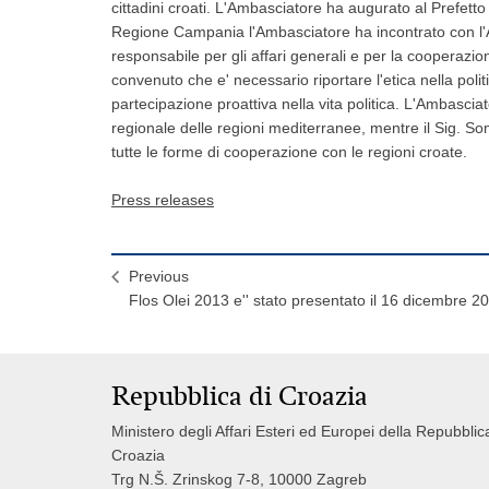
cittadini croati. L'Ambasciatore ha augurato al Prefetto
Regione Campania l'Ambasciatore ha incontrato con l
responsabile per gli affari generali e per la coopera
convenuto che e' necessario riportare l'etica nella politica
partecipazione proattiva nella vita politica. L'Ambasc
regionale delle regioni mediterranee, mentre il Sig. 
tutte le forme di cooperazione con le regioni croate.
Press releases
Previous
Flos Olei 2013 e'' stato presentato il 16 dicembre 2
Repubblica di Croazia
Ministero degli Affari Esteri ed Europei della Repubblic
Croazia
Trg N.Š. Zrinskog 7-8, 10000 Zagreb