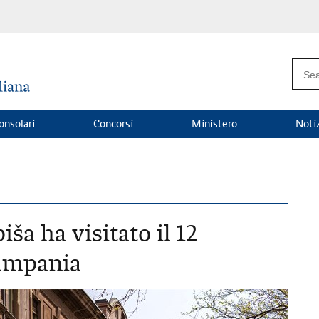
onsolari
Concorsi
Ministero
Noti
ša ha visitato il 12
ampania