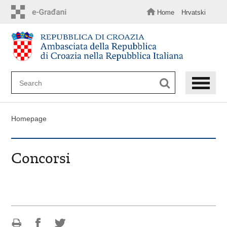
Skip
to
Home
Hrvatski
main
content
Homepage
Concorsi