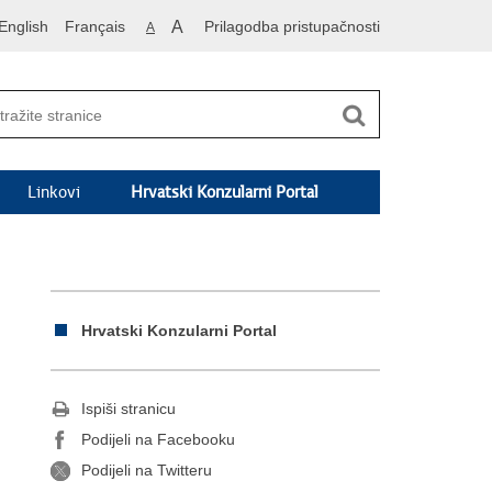
English
Français
A
Prilagodba pristupačnosti
A
Linkovi
Hrvatski Konzularni Portal
Hrvatski Konzularni Portal
Ispiši stranicu
Podijeli na Facebooku
Podijeli na Twitteru