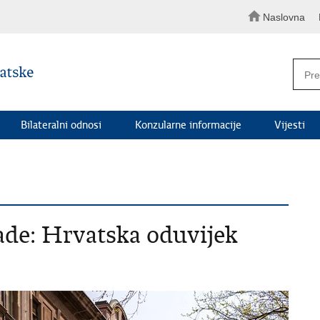
Naslovna
Bilateralni odnosi
Konzularne informacije
Vijesti
ade: Hrvatska oduvijek