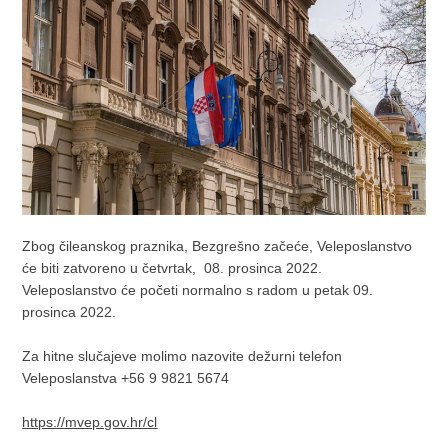
Zbog čileanskog praznika, Bezgrešno začeće, Veleposlanstvo
će biti zatvoreno u četvrtak, 08. prosinca 2022.
Veleposlanstvo će početi normalno s radom u petak 09.
prosinca 2022.
Za hitne slučajeve molimo nazovite dežurni telefon
Veleposlanstva +56 9 9821 5674
https://mvep.gov.hr/cl