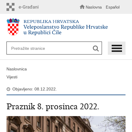
Preskoči
na
Naslovna
Español
glavni
sadržaj
Naslovnica
Vijesti
Objavljeno: 08.12.2022.
Praznik 8. prosinca 2022.