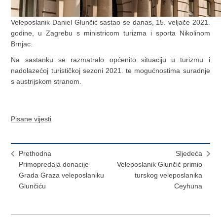
Veleposlanik Daniel Glunčić sastao se danas, 15. veljače 2021.
godine, u Zagrebu s ministricom turizma i sporta Nikolinom
Brnjac.
Na sastanku se razmatralo općenito situaciju u turizmu i
nadolazećoj turističkoj sezoni 2021. te mogućnostima suradnje
s austrijskom stranom.
Pisane vijesti
Prethodna
Sljedeća
Primopredaja donacije
Veleposlanik Glunčić primio
Grada Graza veleposlaniku
turskog veleposlanika
Glunčiću
Ceyhuna