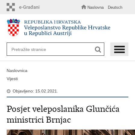
Preskoči
na
Naslovna
Deutsch
glavni
sadržaj
Naslovnica
Vijesti
Objavljeno: 15.02.2021.
Posjet veleposlanika Glunčića
ministrici Brnjac