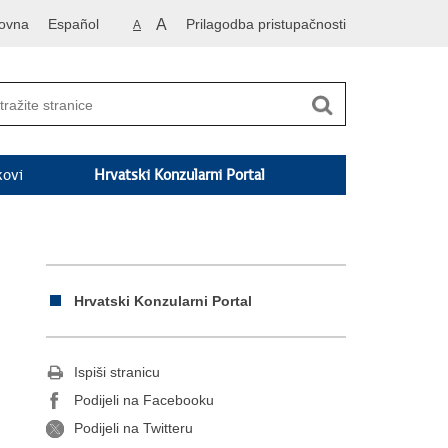
ovna
Español
A
Prilagodba pristupačnosti
A
kovi
Hrvatski Konzularni Portal
Hrvatski Konzularni Portal
Ispiši stranicu
Podijeli na Facebooku
Podijeli na Twitteru