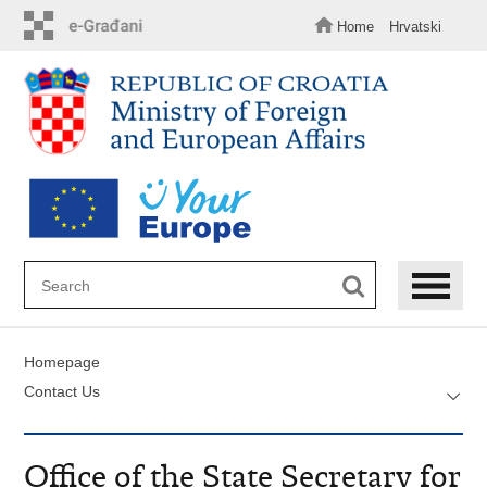
Skip
to
Home
Hrvatski
main
content
Homepage
Contact Us
Office of the State Secretary for